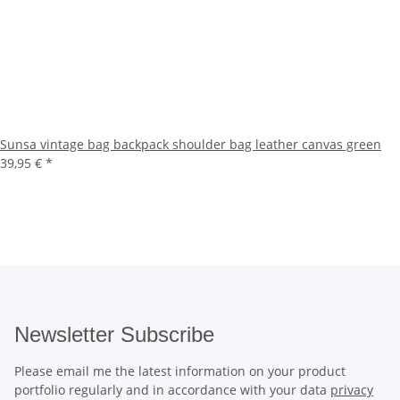
Sunsa vintage bag backpack shoulder bag leather canvas green
39,95 €
*
Newsletter Subscribe
Please email me the latest information on your product
portfolio regularly and in accordance with your data
privacy