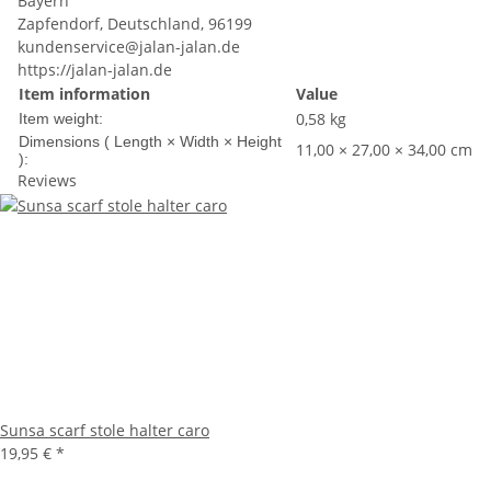
Bayern
Zapfendorf, Deutschland, 96199
kundenservice@jalan-jalan.de
https://jalan-jalan.de
Item information
Value
0,58
kg
Item weight:
Dimensions ( Length × Width × Height
11,00 × 27,00 × 34,00 cm
):
Reviews
Sunsa scarf stole halter caro
19,95 €
*