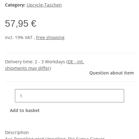
Category:
Upcycle-Taschen
57,95 €
incl. 19% VAT ,
Free shipping
Delivery time:
2 - 3 Workdays
(DE - int.
shipments may differ)
Question about item
Add to basket
Description
Aus Recycling wird Upcycling: Die Sunsa Canvas