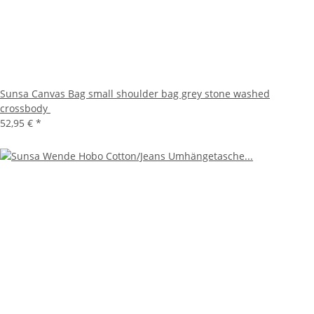
Sunsa Canvas Bag small shoulder bag grey stone washed
crossbody
52,95 €
*