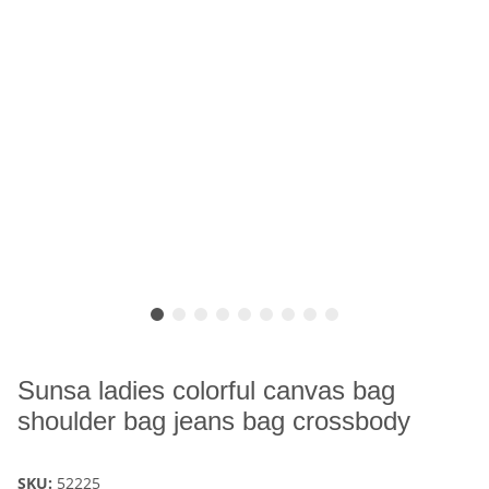
Sunsa ladies colorful canvas bag
shoulder bag jeans bag crossbody
SKU:
52225