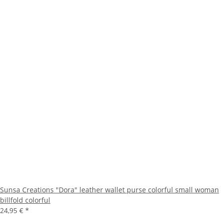
Sunsa Creations "Dora" leather wallet purse colorful small woman
billfold colorful
24,95 €
*