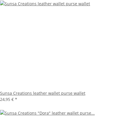
Sunsa Creations leather wallet purse wallet
24,95 €
*