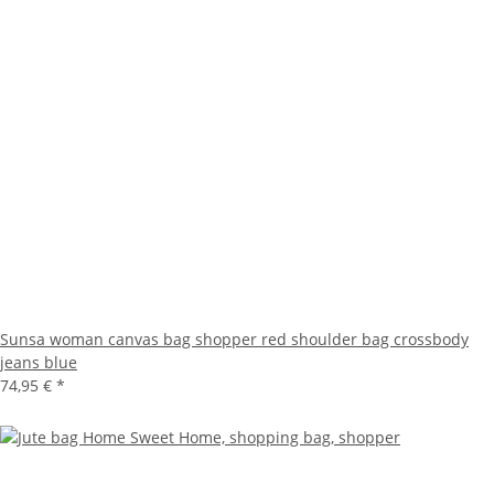
Sunsa woman canvas bag shopper red shoulder bag crossbody
jeans blue
74,95 €
*