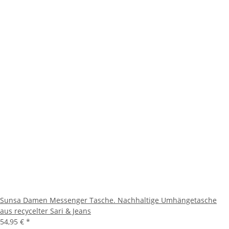
Sunsa Damen Messenger Tasche. Nachhaltige Umhängetasche
aus recycelter Sari & Jeans
54,95 €
*