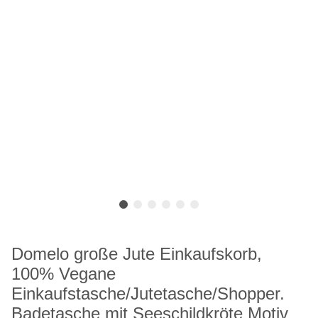
Domelo große Jute Einkaufskorb,
100% Vegane
Einkaufstasche/Jutetasche/Shopper.
Badetasche mit Seeschildkröte Motiv