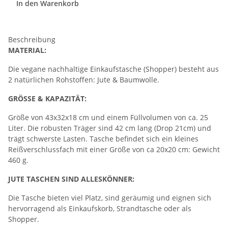
In den Warenkorb
Beschreibung
MATERIAL:
Die vegane nachhaltige Einkaufstasche (Shopper) besteht aus
2 natürlichen Rohstoffen: Jute & Baumwolle.
GRÖSSE & KAPAZITÄT:
Größe von 43x32x18 cm und einem Füllvolumen von ca. 25
Liter. Die robusten Träger sind 42 cm lang (Drop 21cm) und
trägt schwerste Lasten. Tasche befindet sich ein kleines
Reißverschlussfach mit einer Größe von ca 20x20 cm: Gewicht
460 g.
JUTE TASCHEN SIND ALLESKÖNNER:
Die Tasche bieten viel Platz, sind geräumig und eignen sich
hervorragend als Einkaufskorb, Strandtasche oder als
Shopper.