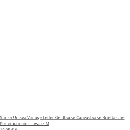
Sunsa Unisex Vintage Leder Geldbörse Canvasbörse Brieftasche
Portemonnaie schwarz M
19,95 €
*